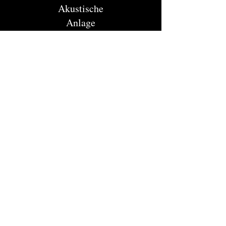
Akustische
Anlage
Oberfläche
Info